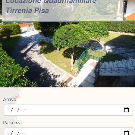
Tirrenia Pisa
Arrivo
Partenza