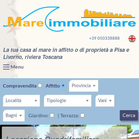
+39 050338888
La tua casa al mare in affitto o di proprietà a Pisa e
Livorno, riviera Toscana
Menu
Compravendita
Affitto
Cerca
Giardino:
| Terrazza:
Locazione Quadrifamiliare