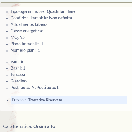
Tipologia immobile:
Quadrifamiliare
Condizioni immobile:
Non definita
Attualmente:
Libero
Classe energetica:
MQ:
95
Piano Immobile:
1
Numero piani:
1
Vani:
6
Bagni:
1
Terrazza
Giardino
Posti auto:
N. Posti auto:1
Prezzo :
Trattativa Riservata
Caratteristica:
Orsini alto