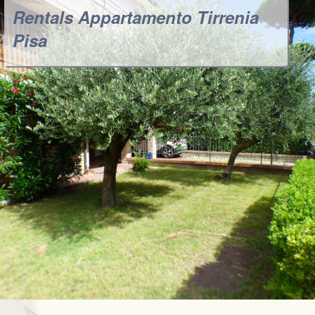
Rentals Appartamento Tirrenia
Pisa